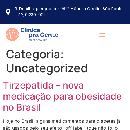
R. Dr. Albuquerque Lins, 597 - Santa Cecilia, São Paulo
- SP, 01230-001
Categoria:
Uncategorized
Tirzepatida – nova
medicação para obesidade
no Brasil
Hoje no Brasil, alguns medicamentos para diabetes já
são usados pelo seu efeito “off label” (que não foi o