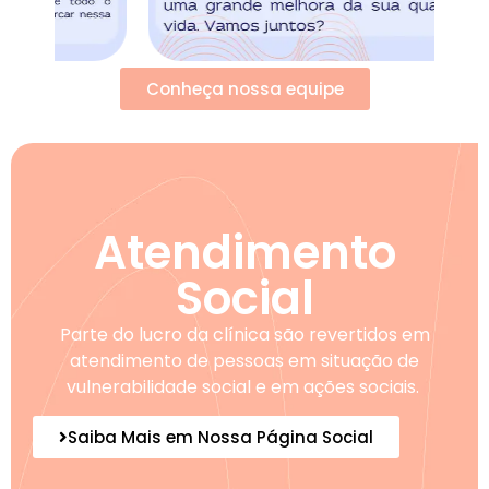
Conheça nossa equipe
Atendimento
Social
Parte do lucro da clínica são revertidos em
atendimento de pessoas em situação de
vulnerabilidade social e em ações sociais.
Saiba Mais em Nossa Página Social