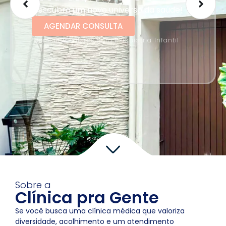
Descubra um novo universo da saúde!
AGENDAR CONSULTA
*consultar valores para Psiquiatria Infantil
Sobre a
Clínica pra Gente
Se você busca uma clínica médica que valoriza
diversidade, acolhimento e um atendimento