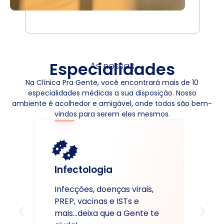
Especialidades
As nossas
Na Clínica Pra Gente, você encontrará mais de 10
especialidades médicas a sua disposição. Nosso
ambiente é acolhedor e amigável, onde todos são bem-
vindos para serem eles mesmos.
Infectologia
Infecções, doenças virais,
PREP, vacinas e ISTs e
mais...deixa que a Gente te