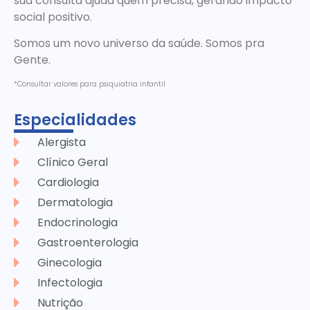
sua consulta ajuda quem precisa, gerando impacto
social positivo.
Somos um novo universo da saúde. Somos pra
Gente.
*Consultar valores para psiquiatria infantil
Especialidades
Alergista
Clínico Geral
Cardiologia
Dermatologia
Endocrinologia
Gastroenterologia
Ginecologia
Infectologia
Nutrição